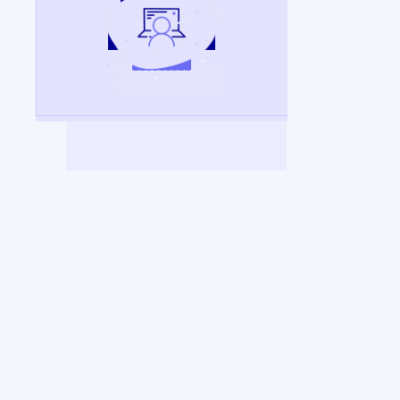
re espace candidat - Ministè