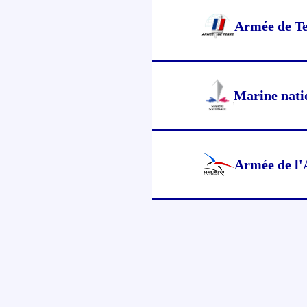
Armée de T
Marine nati
Armée de l'A